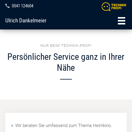
0541 124604
Ulrich Dankelmeier
NUR BEIM TECHNIK-PROFI
Persönlicher Service ganz in Ihrer
Nähe
Wir beraten Sie umfassend zum Thema Heimkino.